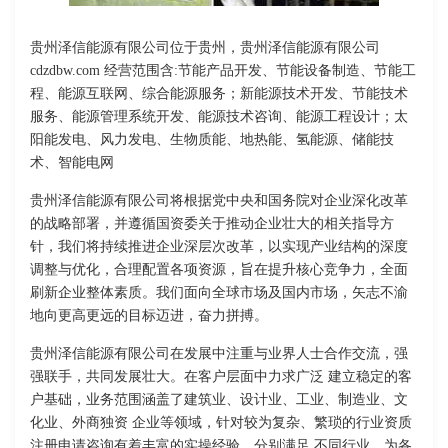
贵州泽信能源有限公司位于贵州，贵州泽信能源有限公司
cdzdbw.com 经营范围含:节能产品开发、节能设备制造、节能工
程、能源互联网、综合能源服务；新能源技术开发、节能技术
服务、能源管理系统开发、能源技术咨询、能源工程设计；太
阳能发电、风力发电、生物质能、地热能、氢能源、储能技
术、智能电网
贵州泽信能源有限公司将根据党中央和国务院对企业深化改革
的战略部署，并遵循国资委关于推动企业壮大的相关指导方
针，我们将持续推进企业深层次改革，以实现产业结构的深度
调整与优化，合理配置各项资源，旨在提升核心竞争力，全面
刷新企业整体素质。我们面向全球市场及国内市场，矢志不渝
地向更高更远的目标迈进，奋力拼搏。
贵州泽信能源有限公司在发展中注重与业界人士合作交流，强
强联手，共同发展壮大。在客户层面中力求广泛 建立稳定的客
户基础，业务范围涵盖了建筑业、设计业、工业、制造业、文
化业、外商独资 企业等领域，针对较为复杂、繁琐的行业资质
注册申请咨询有着丰富的实操经验，分别满足 不同行业，为各